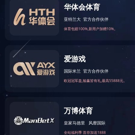
甲酰胺
N-甲基甲酰胺
75-12-7
123-39-7