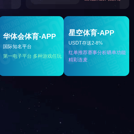
性状
色透明液体，略有氨味
色透明液体，有氨味
色透明液体
常温下是气体，有类似于氨的臭味
黄色货无色液体
黄色或无色液体，略有氨味
温下是气体，有类似于氨的臭味