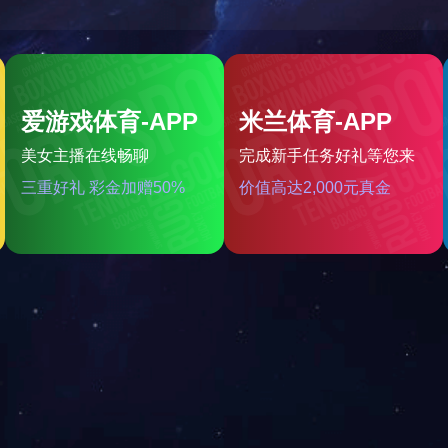
产品中心
PRODUCTS
CAS号
分子量
75-12-7
45.041
无
123-39-7
59.07
无
107-31-3
60.05
无
124-40-3
45.08
在
647-45-2
73.09
淡
617-84-5
101.15
浅
74-89-5
31.06
常
总共有 7 篇记录 这是第 1 页
返回前目录