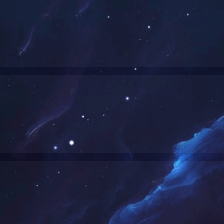
推荐产品
甲酸甲酯
二甲胺
N-乙
107-31-3
124-40-3
647