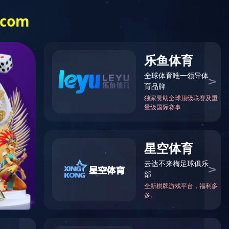
厂容厂貌
企业荣誉
销售网络
在线留言