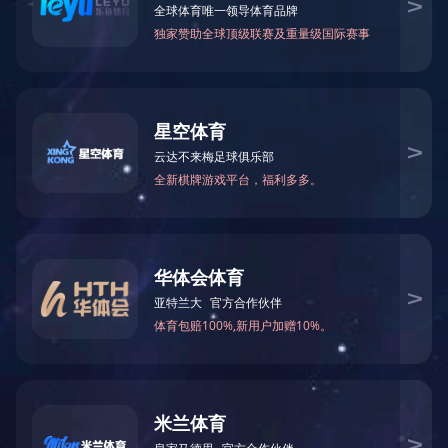
甲酰胺
N-甲基甲酰胺
75-12-7
123-39-7