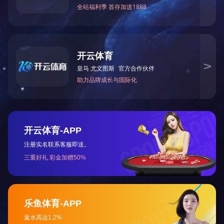
规 格
版权所有(C)2017 网络支持
著作权声明